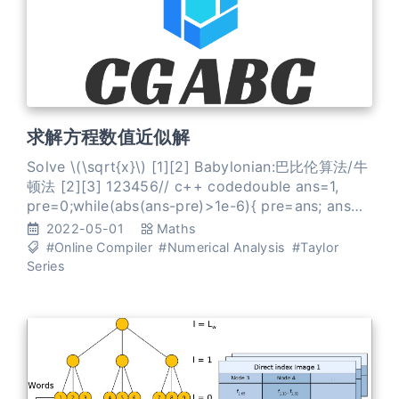
求解方程数值近似解
Solve \(\sqrt{x}\) [1][2] Babylonian:巴比伦算法/牛
顿法 [2][3] 123456// c++ codedouble ans=1,
pre=0;while(abs(ans-pre)>1e-6){ pre=ans; ans=
(ans+x/ans)/2;} 基于泰勒公式的级数逼近 [2] 在 线
2022-05-01
Maths
性化点 \(x_0=1\) 泰勒展开 \[ \sqr
#Online Compiler
#Numerical Analysis
#Taylor
Series