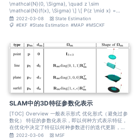
\mathcal{N}(0, \Sigma), \quad z \sim
\mathcal{N}(f(x), \Sigma) \] \[ P(z \mid x) =
\mathcal{N}(z; f(x), \Sigma) = \eta \exp \left(-
2022-03-08
State Estimation
\frac{1}{2}(z-f(x))^{T
#EKF
#State Estimation
#MAP
#MSCKF
SLAM中的3D特征参数化表示
[TOC] Overview 一般表示形式 优化形式（避免过参
数化） 特征的参数化表示，即以何种方式表示特征，
在优化中决定了特征以何种参数进行的迭代更新，或
者 在EKF中决定了以何种参数构建高斯模型。不论在
2022-03-06
MSF