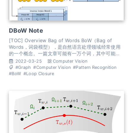
DBoW Note
[TOC] Overview Bag of Words BoW（Bag of
Words，词袋模型），是自然语言处理领域经常使用
的一个概念。一篇文章可能有一万个词，其中可能只
有500个不同的单词，每个词出现的次数各不相同。
2022-03-25
Computer Vision
词袋就像一个个袋子，每个袋子里装着同样的词。这
#Graph
#Computer Vision
#Pattern Recognition
构成了一种文本的表示方式。这种表示方式不考虑文
#BoW
#Loop Closure
法以及词的顺序。 DBoW 在计算机视觉领域，图像通
常以特征点及其特征描述来表达