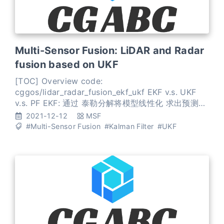
Multi-Sensor Fusion: LiDAR and Radar
fusion based on UKF
[TOC] Overview code:
cggos/lidar_radar_fusion_ekf_ukf EKF v.s. UKF
v.s. PF EKF: 通过 泰勒分解将模型线性化 求出预测模
型的概率均值和方差 线性、高斯 对于非线性问题，
2021-12-12
MSF
EKF除了计算量大，还有线性误差的影响 UKF: 通过
#Multi-Sensor Fusion
#Kalman Filter
#UKF
不敏变换 来求出预测模型的均值和方差 非线性、高斯
UKF生成了一些点，来近似非线性