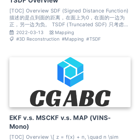
TSDF Overview
[TOC] Overview SDF (Signed Distance Function)
描述的是点到面的距离，在面上为0，在面的一边为
正，另一边为负。 TSDF (Truncated SDF) 只考虑面
的邻域内的SDF值，邻域的最大值是max truncation
2022-03-13
Mapping
的话，则实际距离会除以max truncation这个值，达
#3D Reconstruction
#Mapping
#TSDF
到归一化的目的，所以TSDF的值在-1到+1之间。 算
法逻辑
EKF v.s. MSCKF v.s. MAP (VINS-
Mono)
[TOC] Overview \[ z = f(x) + n, \quad n \sim