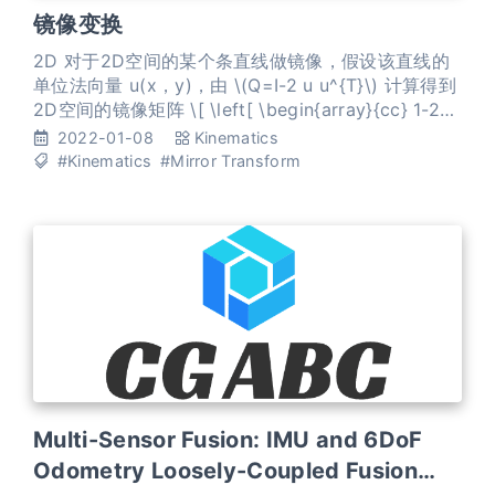
镜像变换
2D 对于2D空间的某个条直线做镜像，假设该直线的
单位法向量 u(x，y)，由 \(Q=I-2 u u^{T}\) 计算得到
2D空间的镜像矩阵 \[ \left[ \begin{array}{cc} 1-2
n_{x}{ }^{2} & -2 n_{x} n_{y} \\ -2 n_{x} n_{y} & 1-2
2022-01-08
Kinematics
n_{y}{ }^{2} \end
#Kinematics
#Mirror Transform
Multi-Sensor Fusion: IMU and 6DoF
Odometry Loosely-Coupled Fusion