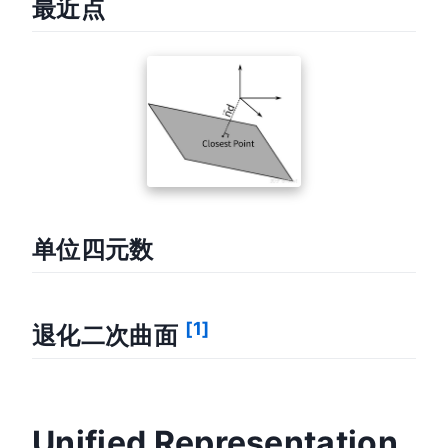
最近点
单位四元数
[1]
退化二次曲面
Unified Representation