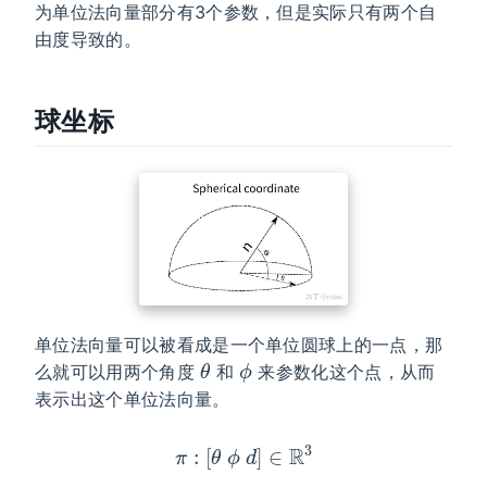
为单位法向量部分有3个参数，但是实际只有两个自
由度导致的。
球坐标
单位法向量可以被看成是一个单位圆球上的一点，那
θ
ϕ
么就可以用两个角度
和
来参数化这个点，从而
表示出这个单位法向量。
π
:
[
θ
ϕ
d
]
∈
R
3