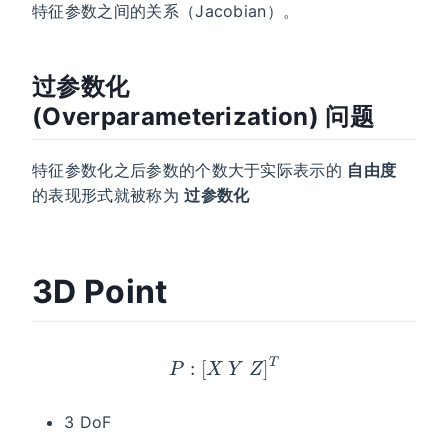
特征参数之间的关系（Jacobian）。
过参数化
(Overparameterization) 问题
特征参数化之后参数的个数大于实际表示的
自由度
的表现形式就被称为
过参数化
3D Point
P
:
[
X
Y
Z
]
T
3 DoF