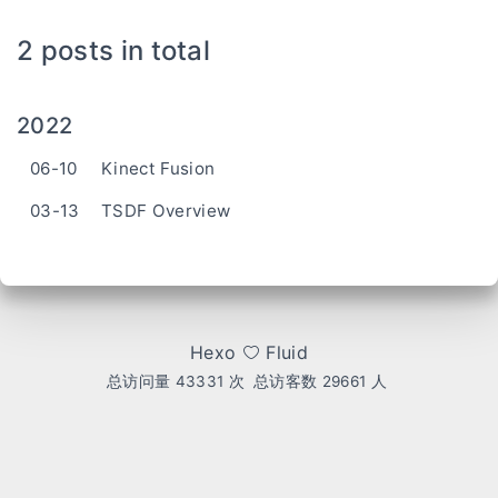
2 posts in total
2022
06-10
Kinect Fusion
03-13
TSDF Overview
Hexo
Fluid
总访问量
43331
次
总访客数
29661
人