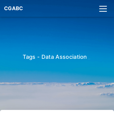
CGABC
Tags - Data Association
_