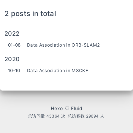
2 posts in total
2022
01-08
Data Association in ORB-SLAM2
2020
10-10
Data Association in MSCKF
Hexo
Fluid
总访问量
43364
次
总访客数
29694
人