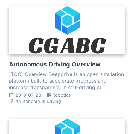
Autonomous Driving Overview
[TOC] Overview Deepdrive is an open simulation
platform built to accelerate progress and
increase transparency in self-driving AI.
BerkeleyDeepDrive: We seek to merge deep
2019-07-28
Robotics
learning with automotiv
#Autonomous Driving