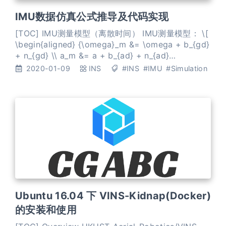
IMU数据仿真公式推导及代码实现
[TOC] IMU测量模型（离散时间） IMU测量模型： \[
\begin{aligned} {\omega}_m &= \omega + b_{gd}
+ n_{gd} \\ a_m &= a + b_{ad} + n_{ad}
\end{aligned} \] 其中， 离散时间的 Bias： \[
2020-01-09
INS
#INS
#IMU
#Simulation
\begin{aligned} b_{gd}[k] &= b_{gd}
Ubuntu 16.04 下 VINS-Kidnap(Docker)
的安装和使用