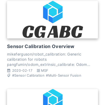
Sensor Calibration Overview
mikeferguson/robot_calibration: Generic
calibration for robots
pangfumin/odom_extrinsic_calibrate: Odom
intrinsic and odom-sensors extrinsic calibration
2020-02-17
MSF
on SE2 using batch optimization Spatial Hand-
#Sensor Calibration
#Multi-Sensor Fusion