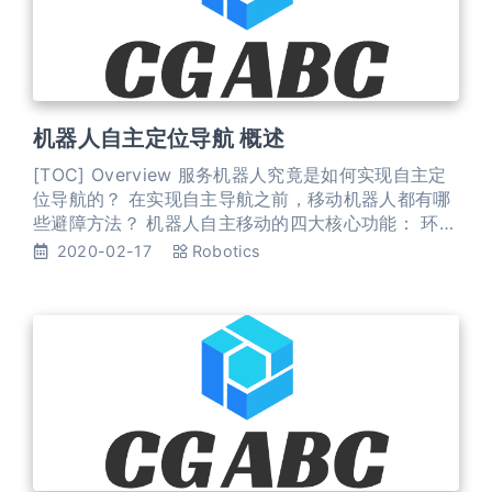
机器人自主定位导航 概述
[TOC] Overview 服务机器人究竟是如何实现自主定
位导航的？ 在实现自主导航之前，移动机器人都有哪
些避障方法？ 机器人自主移动的四大核心功能： 环境
构建 自主导航（室内定位、智能避障、路径规划等）
2020-02-17
Robotics
智能跟随 自主回充 SLAM & 自主导航 自主导航，从
大的方面来讲包括局域导航和全局导航两部分。 局域
导航是指通过视觉、雷达、超声波等传感器实时获取
当前环境信