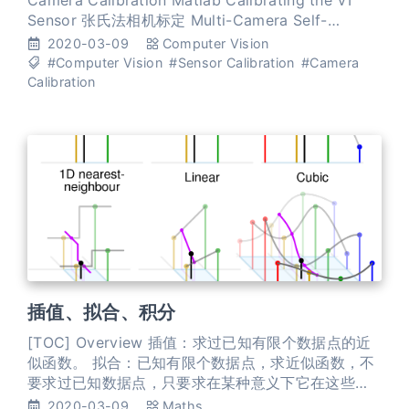
Camera Calibration Matlab Calibrating the VI
Sensor 张氏法相机标定 Multi-Camera Self-
Calibration LIBCBDETECT: Corner and
2020-03-09
Computer Vision
Checkerboard Detection: MATLAB code for fu
#Computer Vision
#Sensor Calibration
#Camera
Calibration
插值、拟合、积分
[TOC] Overview 插值：求过已知有限个数据点的近
似函数。 拟合：已知有限个数据点，求近似函数，不
要求过已知数据点，只要求在某种意义下它在这些点
上的总偏差最小。 插值和拟合都是要根据一组数据构
2020-03-09
Maths