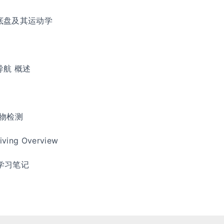
底盘及其运动学
航 概述
碍物检测
iving Overview
程学习笔记