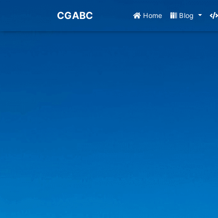
CGABC
Home
Blog