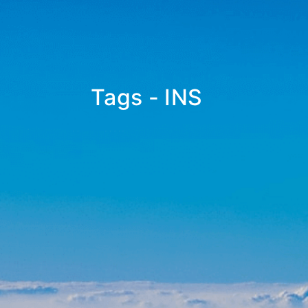
Tags - INS
_