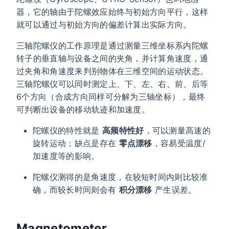
器，它的轴由于陀螺效应始终与初始方向平行，这样
就可以通过与初始方向的偏差计算出实际方向。
三轴陀螺仪的工作原理是通过测量三维坐标系内陀螺
转子的垂直轴与设备之间的夹角，并计算角速度，通
过夹角和角速度来判别物体在三维空间的运动状态。
三轴陀螺仪可以同时测定上、下、左、右、前、后等
6个方向（合成方向同样可分解为三轴坐标），最终
可判断出设备的移动轨迹和加速度。
陀螺仪的特性就是
高频特性好
，可以测量高速的
旋转运动；缺点是存在
零点漂移
，容易受温度/
加速度等的影响。
陀螺仪测得的是角速度，在较短时间内则比较准
确，而较长时间则会有
积分漂移
产生误差。
Magnetometer