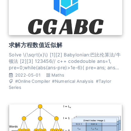
求解方程数值近似解
Solve \(\sqrt{x}\) [1][2] Babylonian:巴比伦算法/牛
顿法 [2][3] 123456// c++ codedouble ans=1,
pre=0;while(abs(ans-pre)>1e-6){ pre=ans; ans=
(ans+x/ans)/2;} 基于泰勒公式的级数逼近 [2] 在 线
2022-05-01
Maths
性化点 \(x_0=1\) 泰勒展开 \[ \sqr
#Online Compiler
#Numerical Analysis
#Taylor
Series