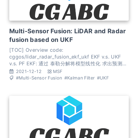
Multi-Sensor Fusion: LiDAR and Radar
fusion based on UKF
[TOC] Overview code:
cggos/lidar_radar_fusion_ekf_ukf EKF v.s. UKF
v.s. PF EKF: 通过 泰勒分解将模型线性化 求出预测模
型的概率均值和方差 线性、高斯 对于非线性问题，
2021-12-12
MSF
EKF除了计算量大，还有线性误差的影响 UKF: 通过
#Multi-Sensor Fusion
#Kalman Filter
#UKF
不敏变换 来求出预测模型的均值和方差 非线性、高斯
UKF生成了一些点，来近似非线性