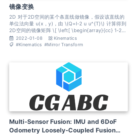
镜像变换
2D 对于2D空间的某个条直线做镜像，假设该直线的
单位法向量 u(x，y)，由 \(Q=I-2 u u^{T}\) 计算得到
2D空间的镜像矩阵 \[ \left[ \begin{array}{cc} 1-2
n_{x}{ }^{2} & -2 n_{x} n_{y} \\ -2 n_{x} n_{y} & 1-2
2022-01-08
Kinematics
n_{y}{ }^{2} \end
#Kinematics
#Mirror Transform
Multi-Sensor Fusion: IMU and 6DoF
Odometry Loosely-Coupled Fusion