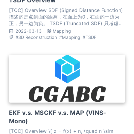
TSDF Overview
[TOC] Overview SDF (Signed Distance Function)
描述的是点到面的距离，在面上为0，在面的一边为
正，另一边为负。 TSDF (Truncated SDF) 只考虑面
的邻域内的SDF值，邻域的最大值是max truncation
2022-03-13
Mapping
的话，则实际距离会除以max truncation这个值，达
#3D Reconstruction
#Mapping
#TSDF
到归一化的目的，所以TSDF的值在-1到+1之间。 算
法逻辑
EKF v.s. MSCKF v.s. MAP (VINS-
Mono)
[TOC] Overview \[ z = f(x) + n, \quad n \sim