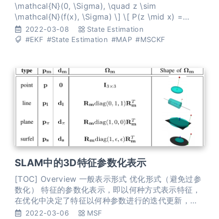
\mathcal{N}(0, \Sigma), \quad z \sim
\mathcal{N}(f(x), \Sigma) \] \[ P(z \mid x) =
\mathcal{N}(z; f(x), \Sigma) = \eta \exp \left(-
2022-03-08
State Estimation
\frac{1}{2}(z-f(x))^{T
#EKF
#State Estimation
#MAP
#MSCKF
SLAM中的3D特征参数化表示
[TOC] Overview 一般表示形式 优化形式（避免过参
数化） 特征的参数化表示，即以何种方式表示特征，
在优化中决定了特征以何种参数进行的迭代更新，或
者 在EKF中决定了以何种参数构建高斯模型。不论在
2022-03-06
MSF