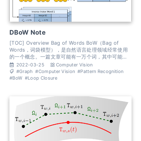
DBoW Note
[TOC] Overview Bag of Words BoW（Bag of
Words，词袋模型），是自然语言处理领域经常使用
的一个概念。一篇文章可能有一万个词，其中可能只
有500个不同的单词，每个词出现的次数各不相同。
2022-03-25
Computer Vision
词袋就像一个个袋子，每个袋子里装着同样的词。这
#Graph
#Computer Vision
#Pattern Recognition
构成了一种文本的表示方式。这种表示方式不考虑文
#BoW
#Loop Closure
法以及词的顺序。 DBoW 在计算机视觉领域，图像通
常以特征点及其特征描述来表达