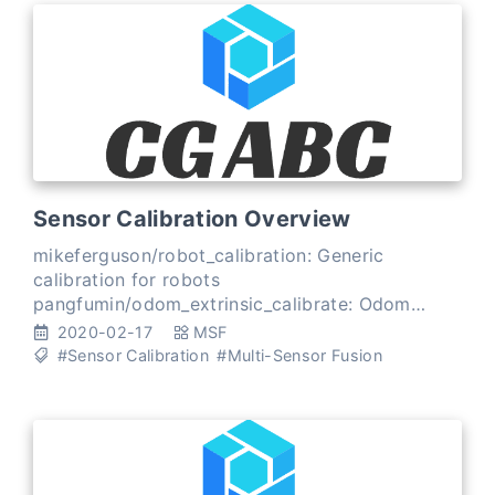
Sensor Calibration Overview
mikeferguson/robot_calibration: Generic
calibration for robots
pangfumin/odom_extrinsic_calibrate: Odom
intrinsic and odom-sensors extrinsic calibration
2020-02-17
MSF
on SE2 using batch optimization Spatial Hand-
#Sensor Calibration
#Multi-Sensor Fusion