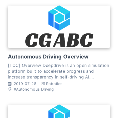
Autonomous Driving Overview
[TOC] Overview Deepdrive is an open simulation
platform built to accelerate progress and
increase transparency in self-driving AI.
BerkeleyDeepDrive: We seek to merge deep
2019-07-28
Robotics
learning with automotiv
#Autonomous Driving