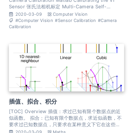
Camera Calibration Matlab Calibrating the VI
Sensor 张氏法相机标定 Multi-Camera Self-
Calibration LIBCBDETECT: Corner and
2020-03-09
Computer Vision
Checkerboard Detection: MATLAB code for fu
#Computer Vision
#Sensor Calibration
#Camera
Calibration
插值、拟合、积分
[TOC] Overview 插值：求过已知有限个数据点的近
似函数。 拟合：已知有限个数据点，求近似函数，不
要求过已知数据点，只要求在某种意义下它在这些点
上的总偏差最小。 插值和拟合都是要根据一组数据构
2020-03-09
Maths