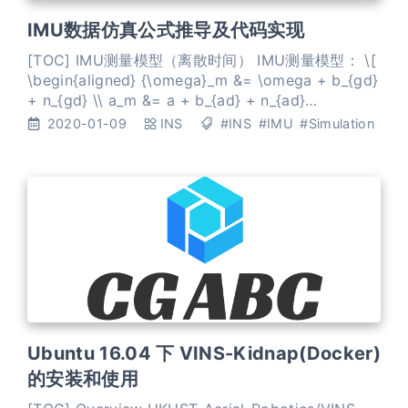
IMU数据仿真公式推导及代码实现
[TOC] IMU测量模型（离散时间） IMU测量模型： \[
\begin{aligned} {\omega}_m &= \omega + b_{gd}
+ n_{gd} \\ a_m &= a + b_{ad} + n_{ad}
\end{aligned} \] 其中， 离散时间的 Bias： \[
2020-01-09
INS
#INS
#IMU
#Simulation
\begin{aligned} b_{gd}[k] &= b_{gd}
Ubuntu 16.04 下 VINS-Kidnap(Docker)
的安装和使用