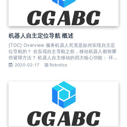
机器人自主定位导航 概述
[TOC] Overview 服务机器人究竟是如何实现自主定
位导航的？ 在实现自主导航之前，移动机器人都有哪
些避障方法？ 机器人自主移动的四大核心功能： 环境
构建 自主导航（室内定位、智能避障、路径规划等）
2020-02-17
Robotics
智能跟随 自主回充 SLAM & 自主导航 自主导航，从
大的方面来讲包括局域导航和全局导航两部分。 局域
导航是指通过视觉、雷达、超声波等传感器实时获取
当前环境信