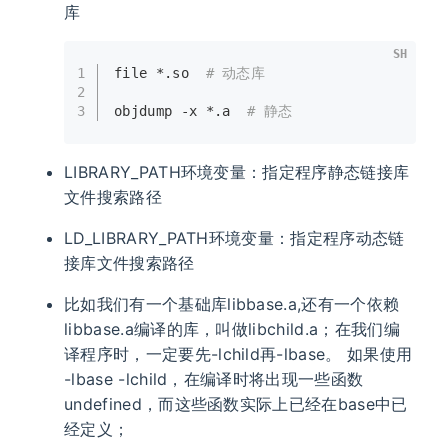
库
SH
1
file *.so  
# 动态库
2
3
objdump -x *.a  
# 静态
LIBRARY_PATH环境变量：指定程序静态链接库
文件搜索路径
LD_LIBRARY_PATH环境变量：指定程序动态链
接库文件搜索路径
比如我们有一个基础库libbase.a,还有一个依赖
libbase.a编译的库，叫做libchild.a；在我们编
译程序时，一定要先-lchild再-lbase。 如果使用
-lbase -lchild，在编译时将出现一些函数
undefined，而这些函数实际上已经在base中已
经定义；