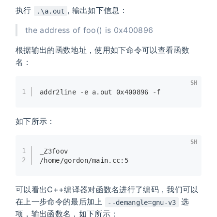
执行
, 输出如下信息：
.\a.out
the address of foo() is 0x400896
根据输出的函数地址，使用如下命令可以查看函数
名：
SH
1
addr2line -e a.out 0x400896 -f
如下所示：
SH
1
_Z3foov
2
/home/gordon/main.cc:5
可以看出C++编译器对函数名进行了编码，我们可以
在上一步命令的最后加上
选
--demangle=gnu-v3
项，输出函数名，如下所示：