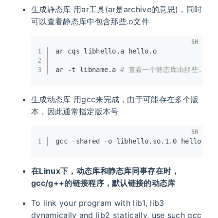
生成静态库 用ar工具(ar是archive的意思)，同时
可以查看静态库中包含那些.o文件
SH
1
ar cqs libhello.a hello.o
2
3
ar -t libname.a 
# 查看一个静态库由那些.o文
生成动态库 用gcc来完成，由于可能存在多个版
本，因此通常指定版本号
SH
1
gcc -shared -o libhello.so.1.0 hello.o
在Linux下，动态库和静态库同事存在时，
gcc/g++的链接程序，默认链接的动态库
To link your program with lib1, lib3
dynamically and lib2 statically, use such gcc