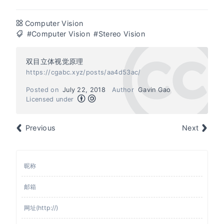
Computer Vision
#Computer Vision
#Stereo Vision
双目立体视觉原理
https://cgabc.xyz/posts/aa4d53ac/
Posted on
July 22, 2018
Author
Gavin Gao
Licensed under
Previous
Next