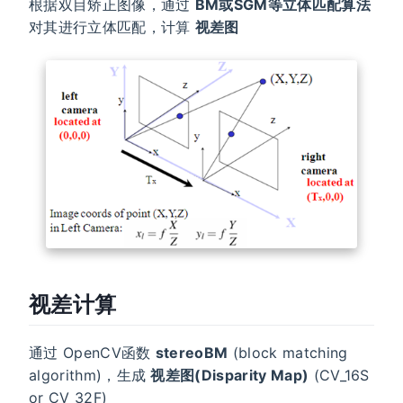
根据双目矫正图像，通过
BM或SGM等立体匹配算法
对其进行立体匹配，计算
视差图
视差计算
通过 OpenCV函数
stereoBM
(block matching
algorithm)，生成
视差图(Disparity Map)
(CV_16S
or CV_32F)