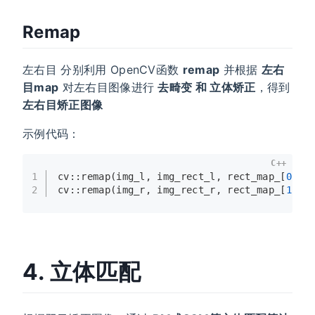
Remap
左右目 分别利用 OpenCV函数
remap
并根据
左右
目map
对左右目图像进行
去畸变 和 立体矫正
，得到
左右目矫正图像
示例代码：
C++
1
cv::
remap
(img_l, img_rect_l, rect_map_[
0
][
0
2
cv::
remap
(img_r, img_rect_r, rect_map_[
1
][
0
4. 立体匹配