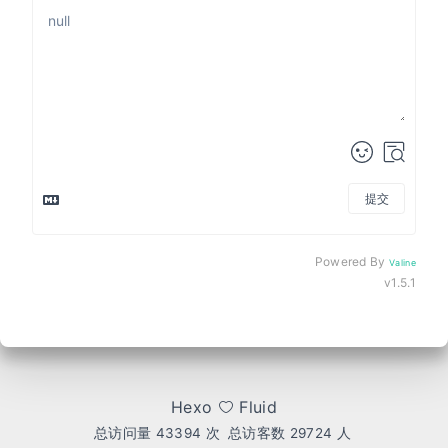
提交
来发评论吧~
Powered By
Valine
v1.5.1