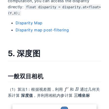
computation, you can access the disparity
directly:
float disparity = disparity.at<float>
(Y,X);
Disparity Map
Disparity map post-filtering
5. 深度图
一般双目相机
f
′
B
（1）算法1：根据视差图，利用
和
通过几何关
系计算
深度值
，并利用相机内参计算
三维坐标