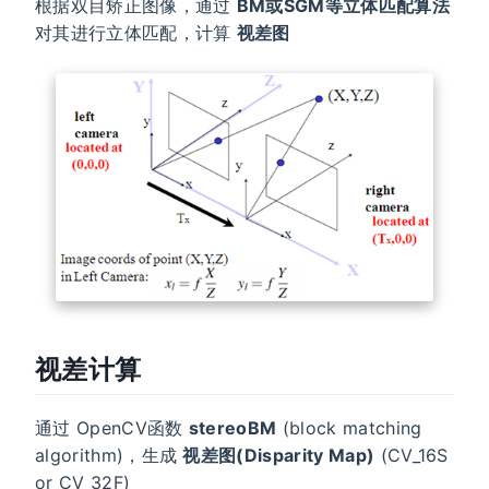
根据双目矫正图像，通过
BM或SGM等立体匹配算法
对其进行立体匹配，计算
视差图
视差计算
通过 OpenCV函数
stereoBM
(block matching
algorithm)，生成
视差图(Disparity Map)
(CV_16S
or CV_32F)