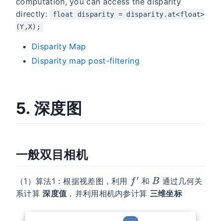
computation, you can access the disparity
directly:
float disparity = disparity.at<float>
(Y,X);
Disparity Map
Disparity map post-filtering
5. 深度图
一般双目相机
f
′
B
（1）算法1：根据视差图，利用
和
通过几何关
系计算
深度值
，并利用相机内参计算
三维坐标