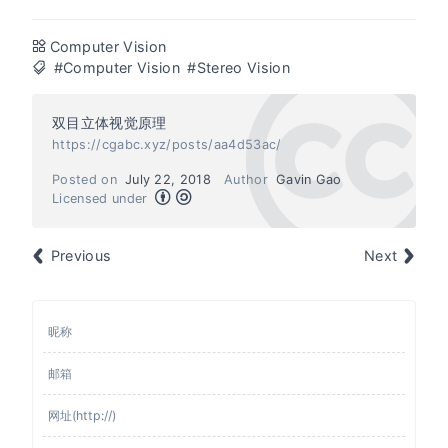
Computer Vision
#Computer Vision
#Stereo Vision
双目立体视觉原理
https://cgabc.xyz/posts/aa4d53ac/
Posted on
July 22, 2018
Author
Gavin Gao
Licensed under
Previous
Next