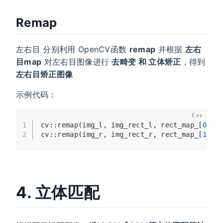
Remap
左右目 分别利用 OpenCV函数
remap
并根据
左右
目map
对左右目图像进行
去畸变 和 立体矫正
，得到
左右目矫正图像
示例代码：
C++
1
cv::
remap
(img_l, img_rect_l, rect_map_[
0
][
0
2
cv::
remap
(img_r, img_rect_r, rect_map_[
1
][
0
4. 立体匹配