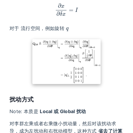
∂
x
∂
δ
x
=
I
q
对于 流行空间，例如旋转
扰动方式
Note: 本质是
Local 或 Global 扰动
对李群左乘或者右乘微小扰动量，然后对该扰动求
导，成为左扰动和右扰动模型，这种方式
省去了计算