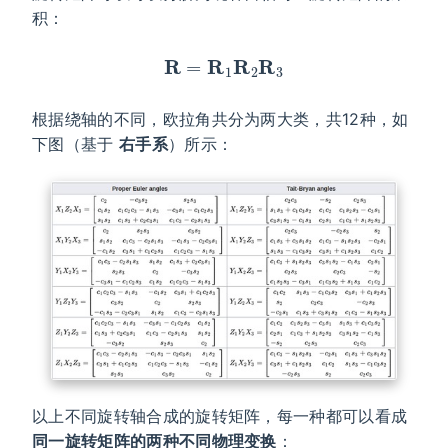
积：
R
=
R
1
R
2
R
3
根据绕轴的不同，欧拉角共分为两大类，共12种，如
下图（基于
右手系
）所示：
以上不同旋转轴合成的旋转矩阵，每一种都可以看成
同一旋转矩阵的两种不同物理变换
：