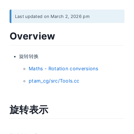
Last updated on March 2, 2026 pm
Overview
旋转转换
Maths - Rotation conversions
ptam_cg/src/Tools.cc
旋转表示