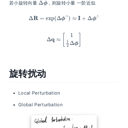
若小旋转向量
，则旋转小量 一阶近似
Δ
R
=
exp
(
Δ
ϕ
∧
)
≈
I
+
Δ
ϕ
∧
Δ
q
≈
[
1
1
2
Δ
ϕ
]
旋转扰动
Local Perturbation
Global Perturbation