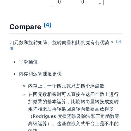
[4]
Compare
[5]
四元数和旋转矩阵、旋转向量相比究竟有何优势？
[6]
平滑插值
内存和运算速度更优
内存上，一个四元数只占四个浮点数
在四元数相乘时可以直接在这四个数上进行
加减乘的基本运算，比旋转向量转换成旋转
矩阵相乘后再转换回旋转向量要高效得多
（Rodrigues 变换还涉及除法和三角函数等
高级运算）。这些在嵌入式平台上是不小的
优势