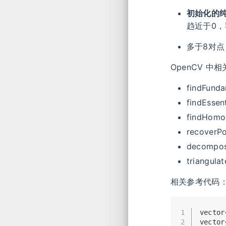
初始化的
趋近于0
多于8对点
OpenCV 中
findFund
findEssen
findHomo
recoverP
decompos
triangula
相关参考代码
1
vector
2
vector