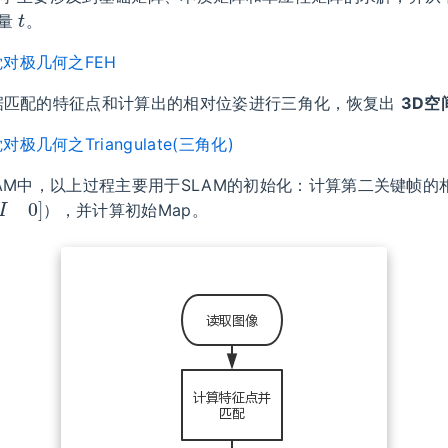
向量
。
对极几何之FEH
据匹配的特征点和计算出的相对位姿进行三角化，恢复出
3D空
极几何之Triangulate(三角化)
AM中，以上过程主要用于SLAM的初始化：计算第二关键帧的
[
I
0
]
），并计算初始Map。