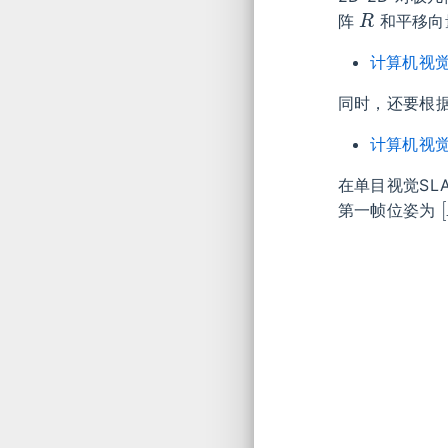
阵
和平移
计算机视觉
同时，还要根
计算机视觉对
在单目视觉SL
第一帧位姿为