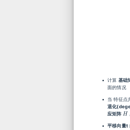
计算
基础
面的情况
当 特征点
退化(dege
H
应矩阵
平移向量t