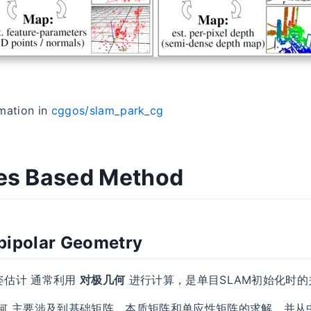
mation in
cggos/slam_park_cg
es Based Method
pipolar Geometry
位姿估计 通常利用
对极几何
进行计算，是单目SLAM初始化时的
极几何 主要涉及到基础矩阵、本质矩阵和单应性矩阵的求解，并
t