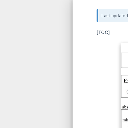
Last update
[TOC]