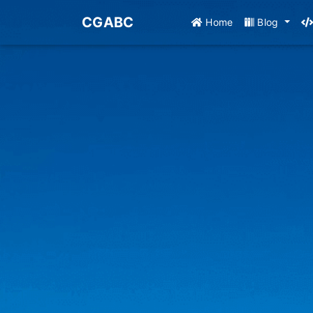
CGABC
Home
Blog