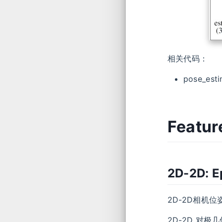
相关代码：
pose_esti
Featur
2D-2D: E
2D-2D相机
2D-2D 对
R