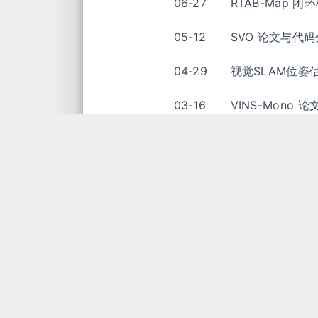
06-27
RTAB-Map 闭
05-12
SVO 论文与代
04-29
视觉SLAM位姿
03-16
VINS-Mono
03-03
Ubuntu 16.04