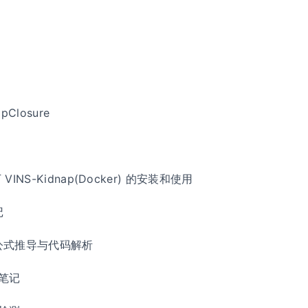
pClosure
 下 VINS-Kidnap(Docker) 的安装和使用
记
文公式推导与代码解析
习笔记