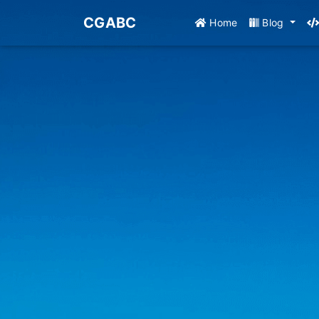
CGABC
Home
Blog