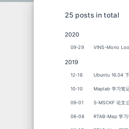
25 posts in total
2020
09-29
VINS-Mono Loo
2019
12-18
Ubuntu 16.04
10-10
Maplab 学习笔
09-01
S-MSCKF 论
08-08
RTAB-Map 学