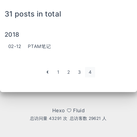
31 posts in total
2018
02-12
PTAM笔记
1
2
3
4
Hexo
Fluid
总访问量
43291
次
总访客数
29621
人