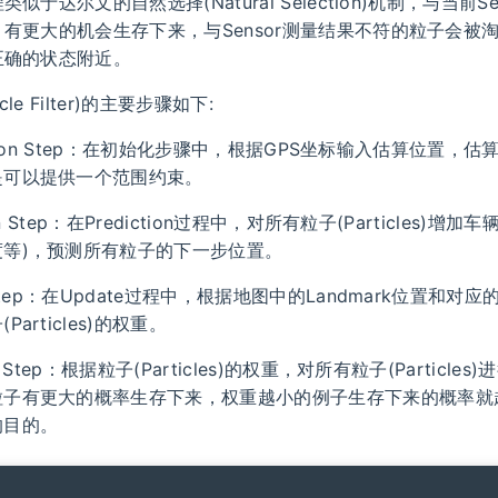
似于达尔文的自然选择(Natural Selection)机制，与当前S
有更大的机会生存下来，与Sensor测量结果不符的粒子会被
正确的状态附近。
cle Filter)的主要步骤如下:
lisation Step：在初始化步骤中，根据GPS坐标输入估算位置，
是可以提供一个范围约束。
ion Step：在Prediction过程中，对所有粒子(Particles)增
度等)，预测所有粒子的下一步位置。
 Step：在Update过程中，根据地图中的Landmark位置和对
Particles)的权重。
e Step：根据粒子(Particles)的权重，对所有粒子(Particle
粒子有更大的概率生存下来，权重越小的例子生存下来的概率就
的目的。