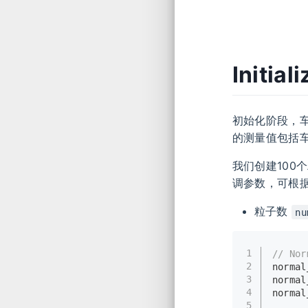
Initial
初始化阶段，车
的测量值包括
我们创建100
调参数，可根
粒子数
nu
1
// Nor
2
normal
3
normal
4
normal
5