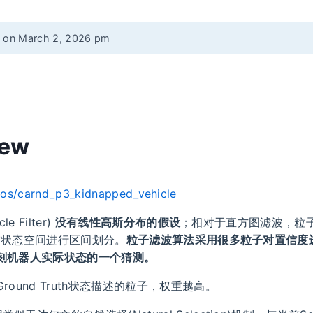
d on March 2, 2026 pm
iew
os/carnd_p3_kidnapped_vehicle
e Filter)
没有线性高斯分布的假设
；相对于直方图滤波，粒子滤波
需要对状态空间进行区间划分。
粒子滤波算法采用很多粒子对置信度
时刻机器人实际状态的一个猜测。
round Truth状态描述的粒子，权重越高。