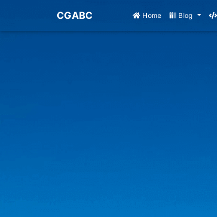
CGABC
Home
Blog