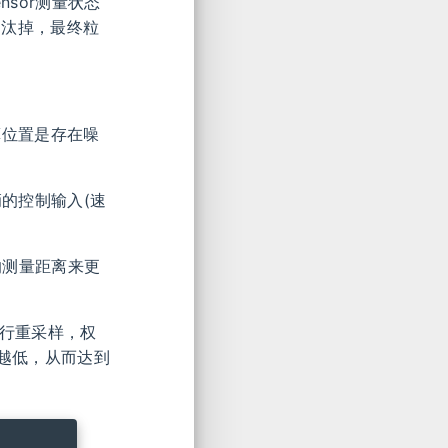
ensor测量状态
淘汰掉，最终粒
估算位置是存在噪
加车辆的控制输入(速
应的测量距离来更
s)进行重采样，权
越低，从而达到