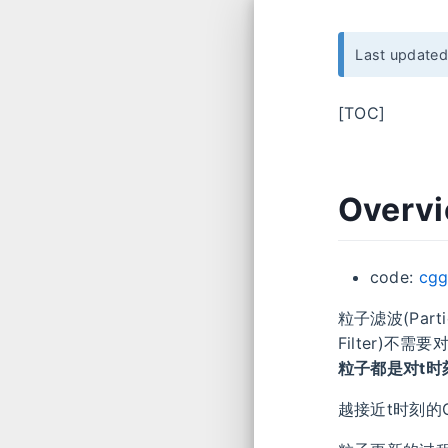
Last update
[TOC]
Overv
code:
cgg
粒子滤波(Particl
Filter)不
粒子都是对t
越接近t时刻的G