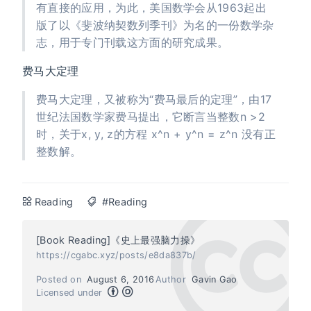
有直接的应用，为此，美国数学会从1963起出
版了以《斐波纳契数列季刊》为名的一份数学杂
志，用于专门刊载这方面的研究成果。
费马大定理
费马大定理，又被称为“费马最后的定理”，由17
世纪法国数学家费马提出，它断言当整数n >2
时，关于x, y, z的方程 x^n + y^n = z^n 没有正
整数解。
Reading
#Reading
[Book Reading]《史上最强脑力操》
https://cgabc.xyz/posts/e8da837b/
Posted on
August 6, 2016
Author
Gavin Gao
Licensed under