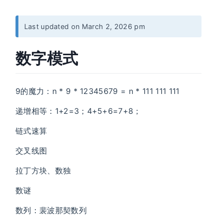
Last updated on March 2, 2026 pm
数字模式
9的魔力：n * 9 * 12345679 = n * 111 111 111
递增相等：1+2=3；4+5+6=7+8；
链式速算
交叉线图
拉丁方块、数独
数谜
数列：裴波那契数列