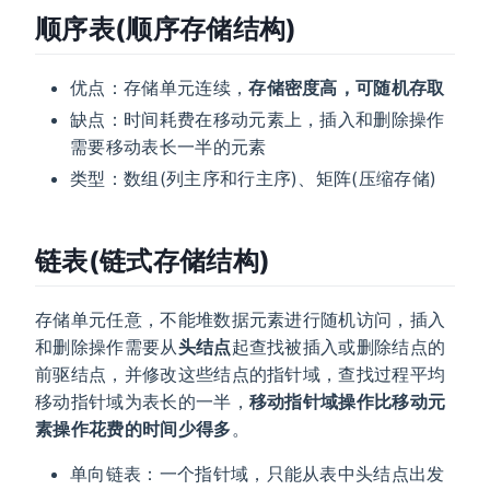
顺序表(顺序存储结构)
优点：存储单元连续，
存储密度高，可随机存取
缺点：时间耗费在移动元素上，插入和删除操作
需要移动表长一半的元素
类型：数组(列主序和行主序)、矩阵(压缩存储)
链表(链式存储结构)
存储单元任意，不能堆数据元素进行随机访问，插入
和删除操作需要从
头结点
起查找被插入或删除结点的
前驱结点，并修改这些结点的指针域，查找过程平均
移动指针域为表长的一半，
移动指针域操作比移动元
素操作花费的时间少得多
。
单向链表：一个指针域，只能从表中头结点出发