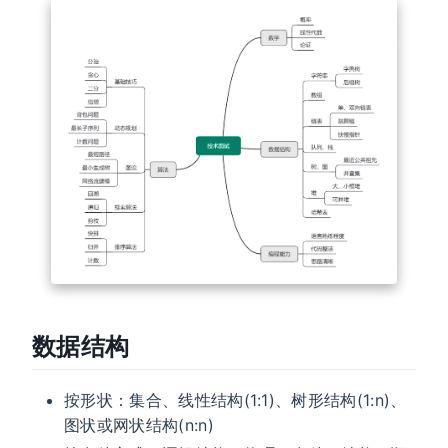
数据结构
按形状：集合、线性结构(1:1)、树形结构(1:n)、
图状或网状结构(n:n)