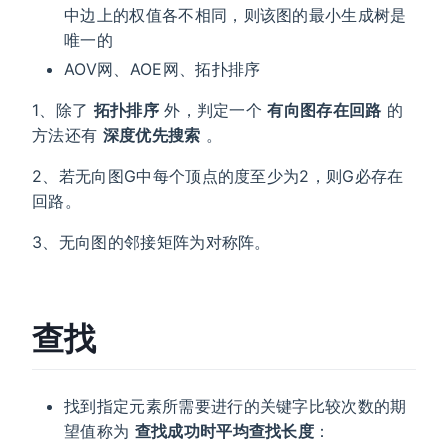
中边上的权值各不相同，则该图的最小生成树是
唯一的
AOV网、AOE网、拓扑排序
1、除了
拓扑排序
外，判定一个
有向图存在回路
的
方法还有
深度优先搜索
。
2、若无向图G中每个顶点的度至少为2，则G必存在
回路。
3、无向图的邻接矩阵为对称阵。
查找
找到指定元素所需要进行的关键字比较次数的期
望值称为
查找成功时平均查找长度
：