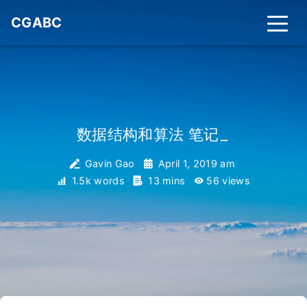
CGABC
数据结构和算法 笔记
_
Gavin Gao
April 1, 2019 am
1.5k words
13 mins
56
views