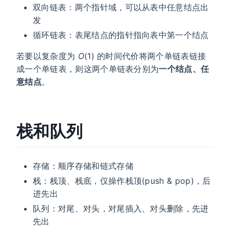
双向链表：两个指针域，可以从表中任意结点出
发
循环链表：表尾结点的指针指向表中第一个结点
若要以复杂度为
O
(1) 的时间代价将两个单链表链接
成一个单链表，则这两个单链表分别为
一个结点、任
意结点
。
栈和队列
存储：顺序存储和链式存储
栈：栈顶、栈底，仅操作栈顶(push & pop)，后
进先出
队列：对尾、对头，对尾插入、对头删除，先进
先出