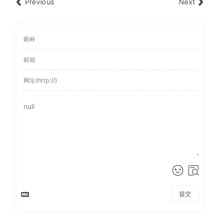
Previous
Next
提交