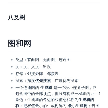
八叉树
图和网
类型：有向图、无向图、连通图
度：度、入度、出度
存储：邻接矩阵、邻接表
搜索：
深度优先搜索
、广度优先搜索
一个连通图的
生成树
是一个极小连通子图，它
包含图中的全部顶点，但只有构成一棵树的
n
− 1
条边；生成树的各边的权值总和称为
生成树的
权
；把权值最小的生成树称为
最小生成树
；若图