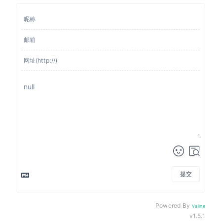
提交
Powered By
Valine
v1.5.1