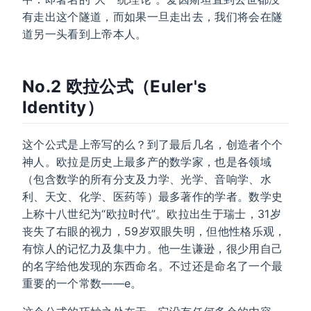
有走出这个隧道，而如果一旦走出去，我们将会在隧
道另一头看到上帝本人。
No.2 欧拉公式（Euler's
Identity）
这个公式是上帝写的么？到了最后几名，创造者个个
神人。欧拉是历史上最多产的数学家，也是各领域
（包含数学的所有分支及力学、光学、音响学、水
利、天文、化学、医药等）最多著作的学者。数学史
上称十八世纪为“欧拉时代”。欧拉出生于瑞士，31岁
丧失了右眼的视力，59岁双眼失明，但他性格乐观，
有惊人的记忆力及集中力。他一生谦逊，很少用自己
的名字给他发现的东西命名。不过还是命名了一个最
重要的一个常数——e。