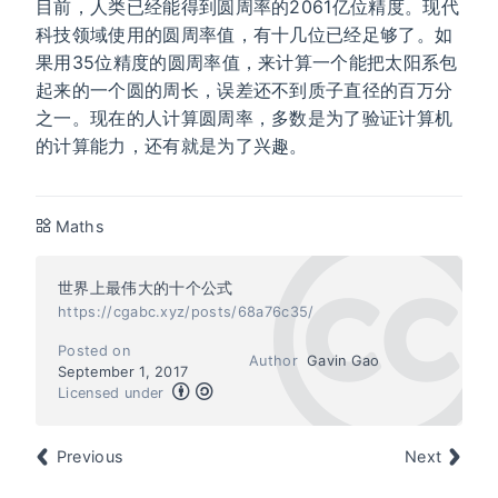
目前，人类已经能得到圆周率的2061亿位精度。现代
科技领域使用的圆周率值，有十几位已经足够了。如
果用35位精度的圆周率值，来计算一个能把太阳系包
起来的一个圆的周长，误差还不到质子直径的百万分
之一。现在的人计算圆周率，多数是为了验证计算机
的计算能力，还有就是为了兴趣。
Maths
世界上最伟大的十个公式
https://cgabc.xyz/posts/68a76c35/
Posted on
Author
Gavin Gao
September 1, 2017
Licensed under
Previous
Next