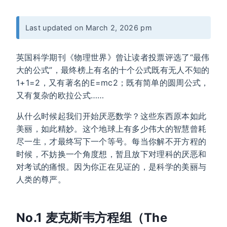
Last updated on March 2, 2026 pm
英国科学期刊《物理世界》曾让读者投票评选了“最伟
大的公式”，最终榜上有名的十个公式既有无人不知的
1+1=2，又有著名的E=mc2；既有简单的圆周公式，
又有复杂的欧拉公式……
从什么时候起我们开始厌恶数学？这些东西原本如此
美丽，如此精妙。这个地球上有多少伟大的智慧曾耗
尽一生，才最终写下一个等号。每当你解不开方程的
时候，不妨换一个角度想，暂且放下对理科的厌恶和
对考试的痛恨。因为你正在见证的，是科学的美丽与
人类的尊严。
No.1 麦克斯韦方程组（The