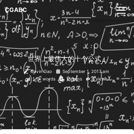
CGABC
世界上最伟大的十个公式
_
Gavin Gao
September 1, 2017 am
1.5k words
13 mins
8
views