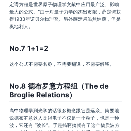
定谔方程是世界原子物理学文献中应用最广泛、影响
最大的公式。”由于对量子力学的杰出贡献，薛定谔获
得1933年诺贝尔物理奖。另外薛定谔虽然姓薛，但是
奥地利人。
No.7 1+1=2
这个公式不需要名称，不需要翻译，不需要解释。
No.8 德布罗意方程组（The de
Broglie Relations）
高中物理学到光学的话很多概念跟它是远亲。简要地
说德布罗意这人觉得电子不仅是一个粒子，也是一种
波，它还有 “波长”。于是搞啊搞就有了这个物质波方