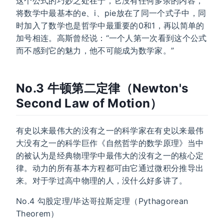
这个公式的巧妙之处在于，它没有任何多余的内容，
将数学中最基本的e、i、pie放在了同一个式子中，同
时加入了数学也是哲学中最重要的0和1，再以简单的
加号相连。高斯曾经说：“一个人第一次看到这个公式
而不感到它的魅力，他不可能成为数学家。”
No.3 牛顿第二定律（Newton's
Second Law of Motion）
有史以来最伟大的没有之一的科学家在有史以来最伟
大没有之一的科学巨作《自然哲学的数学原理》当中
的被认为是经典物理学中最伟大的没有之一的核心定
律。动力的所有基本方程都可由它通过微积分推导出
来。对于学过高中物理的人，没什么好多讲了。
No.4 勾股定理/毕达哥拉斯定理（Pythagorean
Theorem）