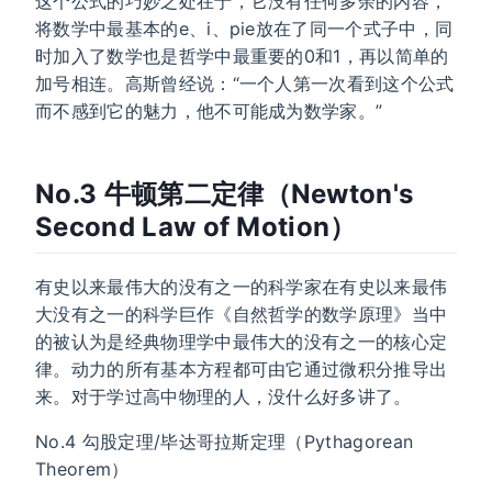
这个公式的巧妙之处在于，它没有任何多余的内容，
将数学中最基本的e、i、pie放在了同一个式子中，同
时加入了数学也是哲学中最重要的0和1，再以简单的
加号相连。高斯曾经说：“一个人第一次看到这个公式
而不感到它的魅力，他不可能成为数学家。”
No.3 牛顿第二定律（Newton's
Second Law of Motion）
有史以来最伟大的没有之一的科学家在有史以来最伟
大没有之一的科学巨作《自然哲学的数学原理》当中
的被认为是经典物理学中最伟大的没有之一的核心定
律。动力的所有基本方程都可由它通过微积分推导出
来。对于学过高中物理的人，没什么好多讲了。
No.4 勾股定理/毕达哥拉斯定理（Pythagorean
Theorem）