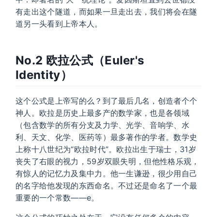
有走出这个隧道，而如果一旦走出去，我们将会在隧
道另一头看到上帝本人。
No.2 欧拉公式（Euler's
Identity）
这个公式是上帝写的么？到了最后几名，创造者个个
神人。欧拉是历史上最多产的数学家，也是各领域
（包含数学的所有分支及力学、光学、音响学、水
利、天文、化学、医药等）最多著作的学者。数学史
上称十八世纪为“欧拉时代”。欧拉出生于瑞士，31岁
丧失了右眼的视力，59岁双眼失明，但他性格乐观，
有惊人的记忆力及集中力。他一生谦逊，很少用自己
的名字给他发现的东西命名。不过还是命名了一个最
重要的一个常数——e。