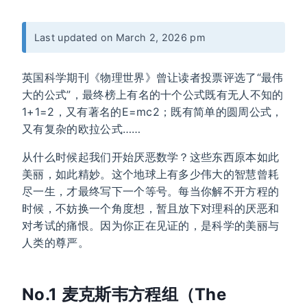
Last updated on March 2, 2026 pm
英国科学期刊《物理世界》曾让读者投票评选了“最伟
大的公式”，最终榜上有名的十个公式既有无人不知的
1+1=2，又有著名的E=mc2；既有简单的圆周公式，
又有复杂的欧拉公式……
从什么时候起我们开始厌恶数学？这些东西原本如此
美丽，如此精妙。这个地球上有多少伟大的智慧曾耗
尽一生，才最终写下一个等号。每当你解不开方程的
时候，不妨换一个角度想，暂且放下对理科的厌恶和
对考试的痛恨。因为你正在见证的，是科学的美丽与
人类的尊严。
No.1 麦克斯韦方程组（The