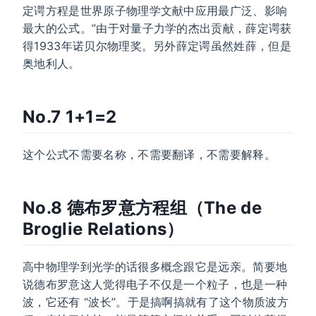
定谔方程是世界原子物理学文献中应用最广泛、影响
最大的公式。”由于对量子力学的杰出贡献，薛定谔获
得1933年诺贝尔物理奖。另外薛定谔虽然姓薛，但是
奥地利人。
No.7 1+1=2
这个公式不需要名称，不需要翻译，不需要解释。
No.8 德布罗意方程组（The de
Broglie Relations）
高中物理学到光学的话很多概念跟它是远亲。简要地
说德布罗意这人觉得电子不仅是一个粒子，也是一种
波，它还有 “波长”。于是搞啊搞就有了这个物质波方