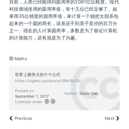
目前，人类已经能得到圆周率的2061亿位精度。现代
科技领域使用的圆周率值，有十几位已经足够了。如
果用35位精度的圆周率值，来计算一个能把太阳系包
起来的一个圆的周长，误差还不到质子直径的百万分
之一。现在的人计算圆周率，多数是为了验证计算机
的计算能力，还有就是为了兴趣。
Maths
世界上最伟大的十个公式
https://cgabc.xyz/posts/68a76c35/
Posted on
Author
Gavin Gao
September 1, 2017
Licensed under
Previous
Next