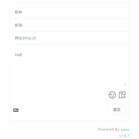
提交
Powered By
Valine
v1.5.1