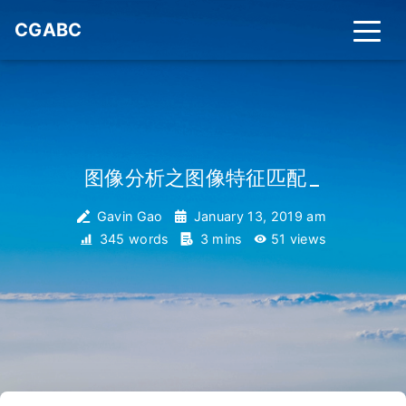
CGABC
图像分析之图像特征匹配
_
Gavin Gao
January 13, 2019 am
345 words
3 mins
51
views