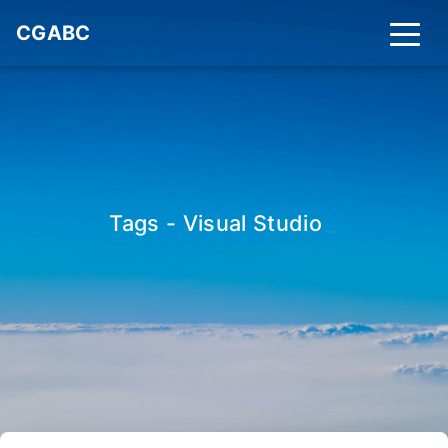
CGABC
Tags - Visual Studio
_