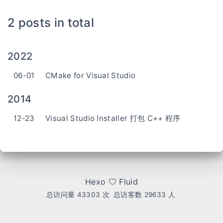
2 posts in total
2022
06-01
CMake for Visual Studio
2014
12-23
Visual Studio Installer 打包 C++ 程序
Hexo
Fluid
总访问量
43303
次
总访客数
29633
人