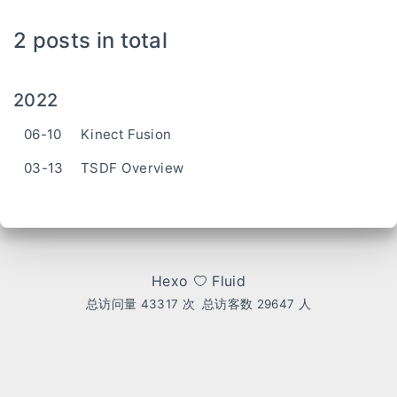
2 posts in total
2022
06-10
Kinect Fusion
03-13
TSDF Overview
Hexo
Fluid
总访问量
43317
次
总访客数
29647
人