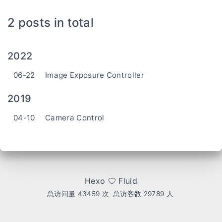
2 posts in total
2022
06-22
Image Exposure Controller
2019
04-10
Camera Control
Hexo
Fluid
总访问量
43459
次
总访客数
29789
人