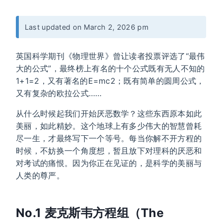
Last updated on March 2, 2026 pm
英国科学期刊《物理世界》曾让读者投票评选了“最伟
大的公式”，最终榜上有名的十个公式既有无人不知的
1+1=2，又有著名的E=mc2；既有简单的圆周公式，
又有复杂的欧拉公式……
从什么时候起我们开始厌恶数学？这些东西原本如此
美丽，如此精妙。这个地球上有多少伟大的智慧曾耗
尽一生，才最终写下一个等号。每当你解不开方程的
时候，不妨换一个角度想，暂且放下对理科的厌恶和
对考试的痛恨。因为你正在见证的，是科学的美丽与
人类的尊严。
No.1 麦克斯韦方程组（The