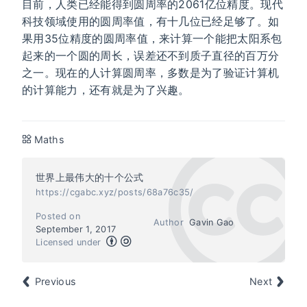
目前，人类已经能得到圆周率的2061亿位精度。现代
科技领域使用的圆周率值，有十几位已经足够了。如
果用35位精度的圆周率值，来计算一个能把太阳系包
起来的一个圆的周长，误差还不到质子直径的百万分
之一。现在的人计算圆周率，多数是为了验证计算机
的计算能力，还有就是为了兴趣。
Maths
世界上最伟大的十个公式
https://cgabc.xyz/posts/68a76c35/
Posted on
Author
Gavin Gao
September 1, 2017
Licensed under
Previous
Next