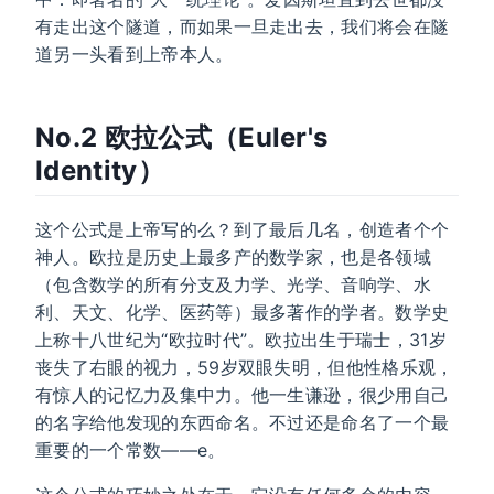
有走出这个隧道，而如果一旦走出去，我们将会在隧
道另一头看到上帝本人。
No.2 欧拉公式（Euler's
Identity）
这个公式是上帝写的么？到了最后几名，创造者个个
神人。欧拉是历史上最多产的数学家，也是各领域
（包含数学的所有分支及力学、光学、音响学、水
利、天文、化学、医药等）最多著作的学者。数学史
上称十八世纪为“欧拉时代”。欧拉出生于瑞士，31岁
丧失了右眼的视力，59岁双眼失明，但他性格乐观，
有惊人的记忆力及集中力。他一生谦逊，很少用自己
的名字给他发现的东西命名。不过还是命名了一个最
重要的一个常数——e。