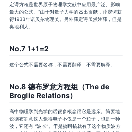
定谔方程是世界原子物理学文献中应用最广泛、影响
最大的公式。”由于对量子力学的杰出贡献，薛定谔获
得1933年诺贝尔物理奖。另外薛定谔虽然姓薛，但是
奥地利人。
No.7 1+1=2
这个公式不需要名称，不需要翻译，不需要解释。
No.8 德布罗意方程组（The de
Broglie Relations）
高中物理学到光学的话很多概念跟它是远亲。简要地
说德布罗意这人觉得电子不仅是一个粒子，也是一种
波，它还有 “波长”。于是搞啊搞就有了这个物质波方