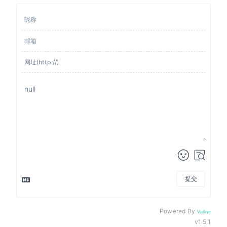
提交
来发评论吧~