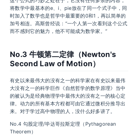
这个公式的巧妙之处在于，它没有任何多余的内容，
将数学中最基本的e、i、pie放在了同一个式子中，同
时加入了数学也是哲学中最重要的0和1，再以简单的
加号相连。高斯曾经说：“一个人第一次看到这个公式
而不感到它的魅力，他不可能成为数学家。”
No.3 牛顿第二定律（Newton's
Second Law of Motion）
有史以来最伟大的没有之一的科学家在有史以来最伟
大没有之一的科学巨作《自然哲学的数学原理》当中
的被认为是经典物理学中最伟大的没有之一的核心定
律。动力的所有基本方程都可由它通过微积分推导出
来。对于学过高中物理的人，没什么好多讲了。
No.4 勾股定理/毕达哥拉斯定理（Pythagorean
Theorem）