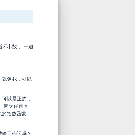
循环小数， 一遍
 就像我，可以
，可以是正的，
， 因为任何实
为底的指数函数，
波峰还会远吗？