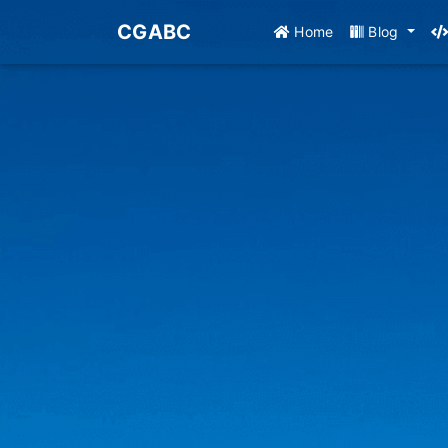
CGABC
Home
Blog