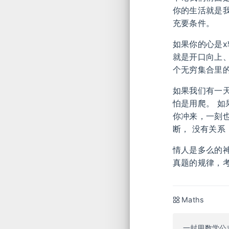
你的生活就是
充要条件。
如果你的心是x
就是开口向上、
个无穷集合里
如果我们有一天
怕是用爬。 如
你冲来，一刻
断， 没有关系
情人是多么的
真题的规律，
Maths
一封用数学公