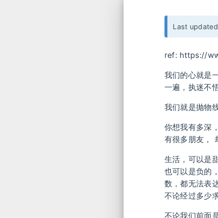
Last update
ref: https:/
我们的心就是一
一遍，执迷不
我们就是抛物
你想我有多深
有很多朋友，
生活，可以是
也可以是负的，
数，都无法表达
不论经过多少
不论我们前面