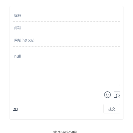
提交
来发评论吧~