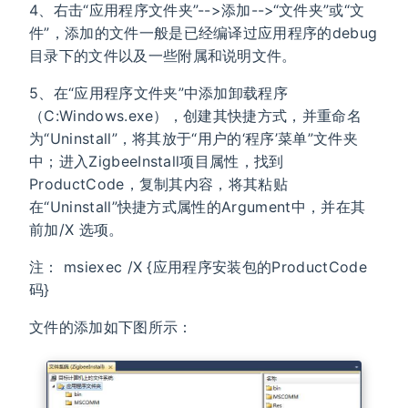
4、右击“应用程序文件夹”-->添加-->“文件夹”或“文
件”，添加的文件一般是已经编译过应用程序的debug
目录下的文件以及一些附属和说明文件。
5、在“应用程序文件夹”中添加卸载程序
（C:Windows.exe），创建其快捷方式，并重命名
为“Uninstall”，将其放于“用户的‘程序’菜单”文件夹
中；进入ZigbeeInstall项目属性，找到
ProductCode，复制其内容，将其粘贴
在“Uninstall”快捷方式属性的Argument中，并在其
前加/X 选项。
注： msiexec /X {应用程序安装包的ProductCode
码}
文件的添加如下图所示：